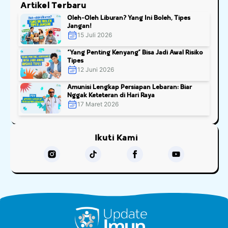
Artikel Terbaru
Oleh-Oleh Liburan? Yang Ini Boleh, Tipes
Jangan!
15 Juli 2026
“Yang Penting Kenyang” Bisa Jadi Awal Risiko
Tipes
12 Juni 2026
Amunisi Lengkap Persiapan Lebaran: Biar
Nggak Keteteran di Hari Raya
17 Maret 2026
Ikuti Kami