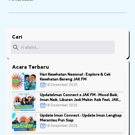
Cari
Cari
Acara Terbaru
Hari Kesehatan Nasional : Explore & Cek
Kesehatan Bareng JAK FM
18 Desember 2025
UpdateImun Connect x JAK FM : Mood Baik,
Imun Naik, Liburan Jadi Makin Asik Feat. JAK
FM
18 Desember 2025
Update Imun Connect : Update Imun Lengkap
Merantau Pun Siap
18 Desember 2025